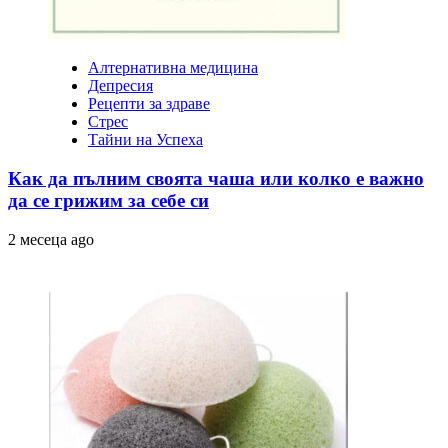
Алтернативна медицина
Депресия
Рецепти за здраве
Стрес
Тайни на Успеха
Как да пълним своята чаша или колко е важно
да се грижим за себе си
2 месеца ago