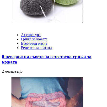
Акупресура
Грижа за кожата
Етерични масла
Рецепти за красота
8 невероятни съвета за естествена грижа за
кожата
2 месеца ago