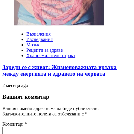
Възпаления
Изследвания
Мозък
Рецепти за здраве
Храносмилателен тракт
Зареди се с живот: Жизненоважната връзка
между енергията и здравето на червата
2 месеца ago
Вашият коментар
Вашият имейл адрес няма да бъде публикуван.
Задължителните полета са отбелязани с
*
Коментар:
*