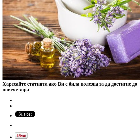
Харесайте статията ако Ви е била полезна за да достигне до
повече хора