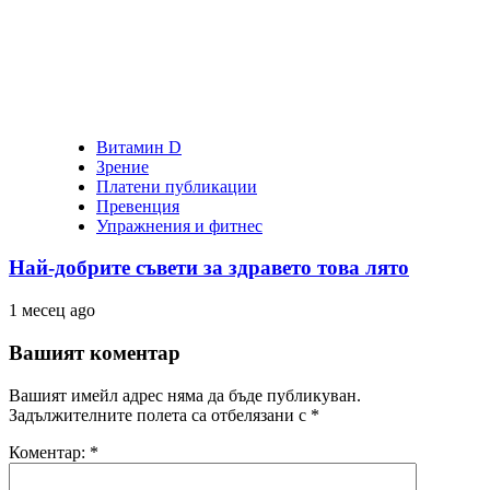
Витамин D
Зрение
Платени публикации
Превенция
Упражнения и фитнес
Най-добрите съвети за здравето това лято
1 месец ago
Вашият коментар
Вашият имейл адрес няма да бъде публикуван.
Задължителните полета са отбелязани с
*
Коментар:
*