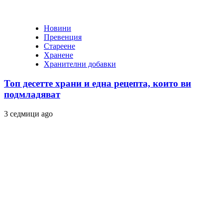
Новини
Превенция
Стареене
Хранене
Хранителни добавки
Топ десетте храни и една рецепта, които ви
подмладяват
3 седмици ago