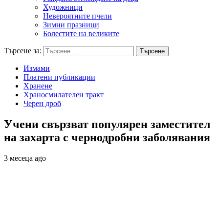
Художници
Невероятните пчели
Зимни празници
Болестите на великите
Търсене за:
Измами
Платени публикации
Хранене
Храносмилателен тракт
Черен дроб
Учени свързват популярен заместител
на захарта с чернодробни заболявания
3 месеца ago