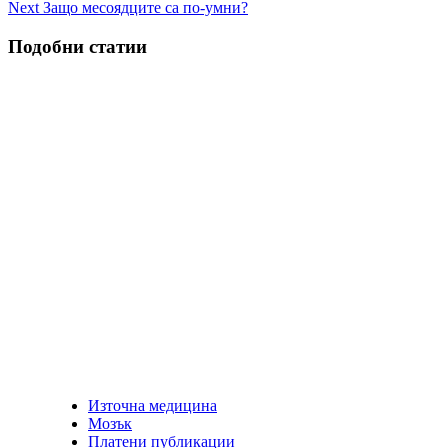
Next
Защо месоядците са по-умни?
Подобни статии
Източна медицина
Мозък
Платени публикации