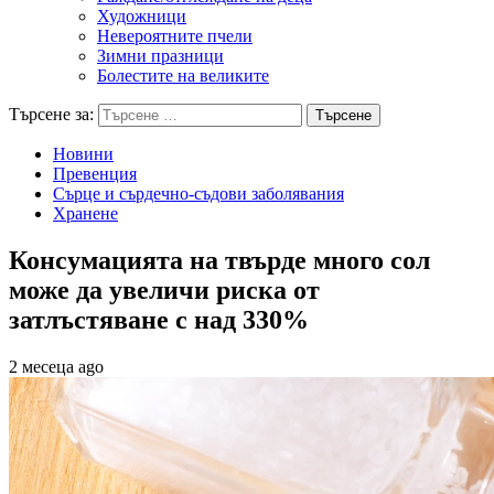
Художници
Невероятните пчели
Зимни празници
Болестите на великите
Търсене за:
Новини
Превенция
Сърце и сърдечно-съдови заболявания
Хранене
Консумацията на твърде много сол
може да увеличи риска от
затлъстяване с над 330%
2 месеца ago