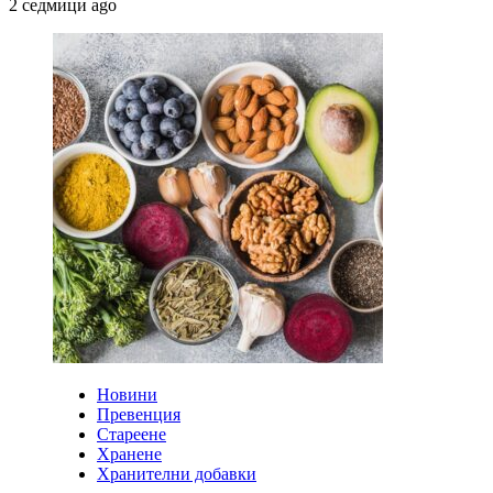
2 седмици ago
Новини
Превенция
Стареене
Хранене
Хранителни добавки