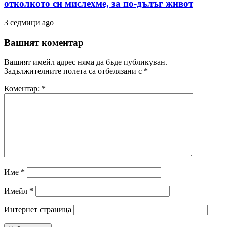
отколкото си мислехме, за по-дълъг живот
3 седмици ago
Вашият коментар
Вашият имейл адрес няма да бъде публикуван.
Задължителните полета са отбелязани с
*
Коментар:
*
Име
*
Имейл
*
Интернет страница