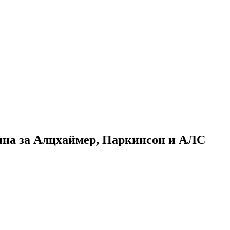
ина за Алцхаймер, Паркинсон и АЛС