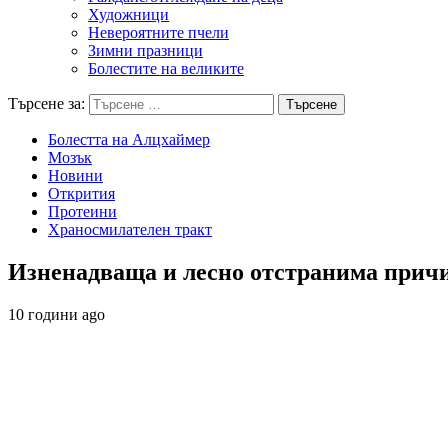
Художници
Невероятните пчели
Зимни празници
Болестите на великите
Търсене за:
Болестта на Алцхаймер
Мозък
Новини
Открития
Протеини
Храносмилателен тракт
Изненадваща и лесно отстранима прич
10 години ago