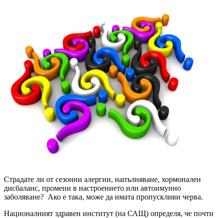
Страдате ли от сезонни алергии, напълняване, хормонален
дисбаланс, промени в настроението или автоимунно
заболяване? Ако е така, може да имата пропускливи черва.
Националният здравен институт (на САЩ) определя, че почти