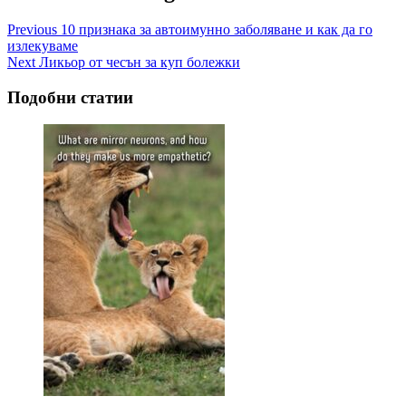
Previous
10 признака за автоимунно заболяване и как да го
излекуваме
Next
Ликьор от чесън за куп болежки
Подобни статии