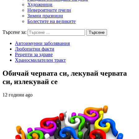
Художници
Невероятните пчели
Зимни празници
Болестите на великите
Търсене за:
Автоимунни заболявания
Любопитни факти
Рецепти за здраве
Храносмилателен тракт
Обичай червата си, лекувай червата
си, излекувай се
12 години ago