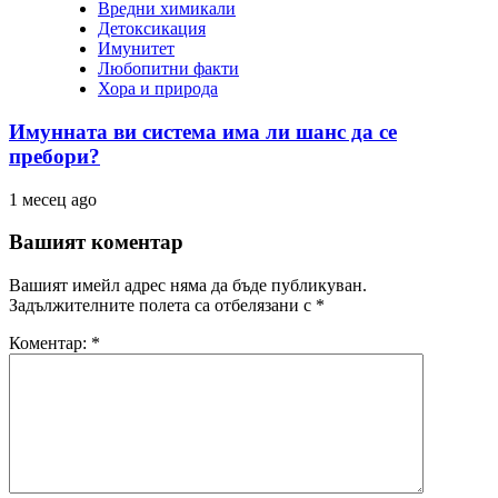
Вредни химикали
Детоксикация
Имунитет
Любопитни факти
Хора и природа
Имунната ви система има ли шанс да се
пребори?
1 месец ago
Вашият коментар
Вашият имейл адрес няма да бъде публикуван.
Задължителните полета са отбелязани с
*
Коментар:
*