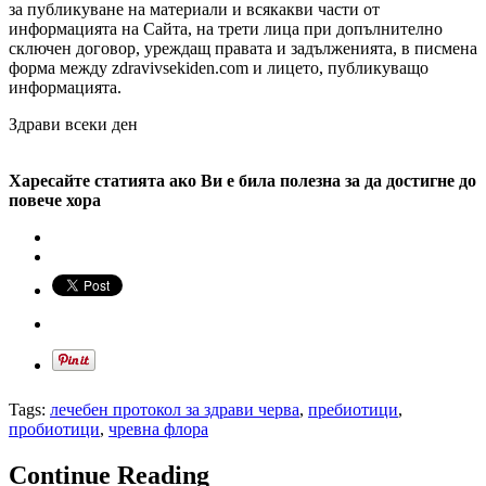
за публикуване на материали и всякакви части от
информацията на Сайта, на трети лица при допълнително
сключен договор, уреждащ правата и задълженията, в писмена
форма между zdravivsekiden.com и лицето, публикуващо
информацията.
Здрави всеки ден
Харесайте статията ако Ви е била полезна за да достигне до
повече хора
Tags:
лечебен протокол за здрави черва
,
пребиотици
,
пробиотици
,
чревна флора
Continue Reading