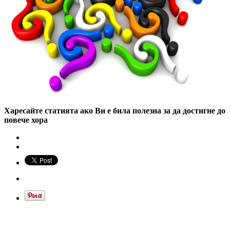
Харесайте статията ако Ви е била полезна за да достигне до
повече хора