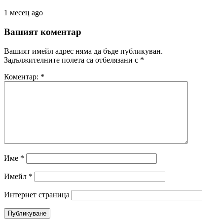
1 месец ago
Вашият коментар
Вашият имейл адрес няма да бъде публикуван.
Задължителните полета са отбелязани с
*
Коментар:
*
Име
*
Имейл
*
Интернет страница