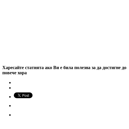
Харесайте статията ако Ви е била полезна за да достигне до
повече хора