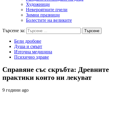
Художници
Невероятните пчели
Зимни празници
Болестите на великите
Търсене за:
Бели дробове
Душа и смърт
Източна медицина
Психично здраве
Справяне със скръбта: Древните
практики които ни лекуват
9 години ago