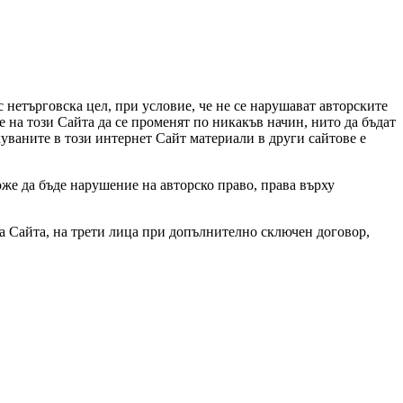
с нетърговска цел, при условие, че не се нарушават авторските
е на този Сайта да се променят по никакъв начин, нито да бъдат
уваните в този интернет Сайт материали в други сайтове е
оже да бъде нарушение на авторско право, права върху
на Сайта, на трети лица при допълнително сключен договор,