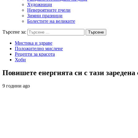
Художници
Невероятните пчели
Зимни празници
Болестите на великите
Търсене за:
Мистика и здраве
Положително мислене
Рецепти за красота
Хоби
Повишете енергията си с тази заредена
9 години ago