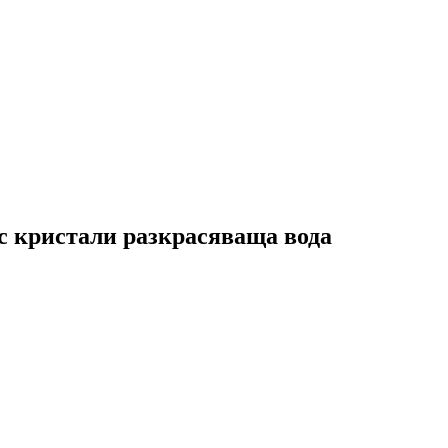
 с кристали разкрасяваща вода