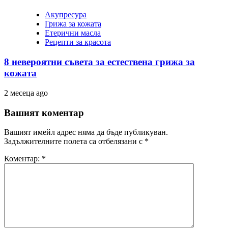
Акупресура
Грижа за кожата
Етерични масла
Рецепти за красота
8 невероятни съвета за естествена грижа за
кожата
2 месеца ago
Вашият коментар
Вашият имейл адрес няма да бъде публикуван.
Задължителните полета са отбелязани с
*
Коментар:
*