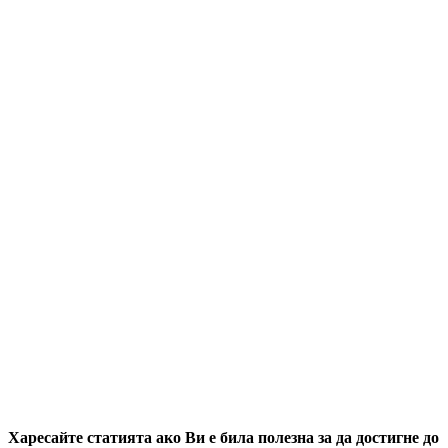
Харесайте статията ако Ви е била полезна за да достигне до