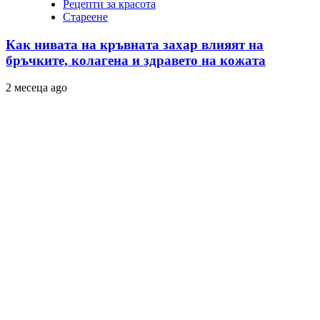
Рецепти за красота
Стареене
Как нивата на кръвната захар влияят на
бръчките, колагена и здравето на кожата
2 месеца ago