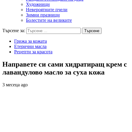
Художници
Невероятните пчели
Зимни празници
Болестите на великите
Търсене за:
Грижа за кожата
Етерични масла
Рецепти за красота
Направете си сами хидратиращ крем с
лавандулово масло за суха кожа
3 месеца ago