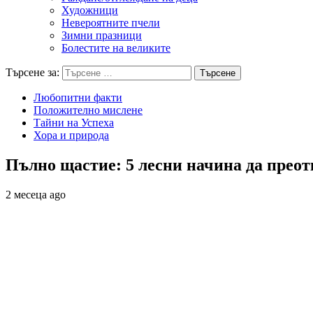
Художници
Невероятните пчели
Зимни празници
Болестите на великите
Търсене за:
Любопитни факти
Положително мислене
Тайни на Успеха
Хора и природа
Пълно щастие: 5 лесни начина да преот
2 месеца ago