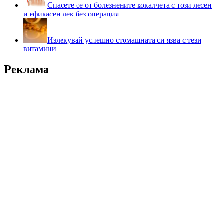
Спасете се от болезнените кокалчета с този лесен
и ефикасен лек без операция
Излекувай успешно стомашната си язва с тези
витамини
Реклама