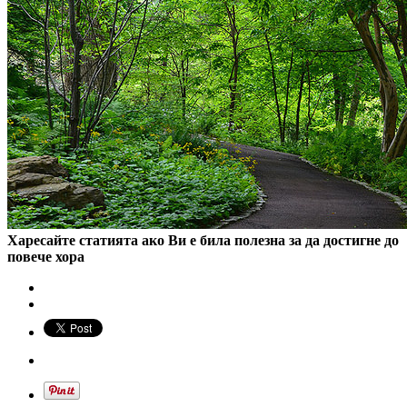
Харесайте статията ако Ви е била полезна за да достигне до
повече хора