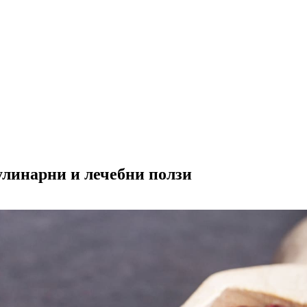
улинарни и лечебни ползи