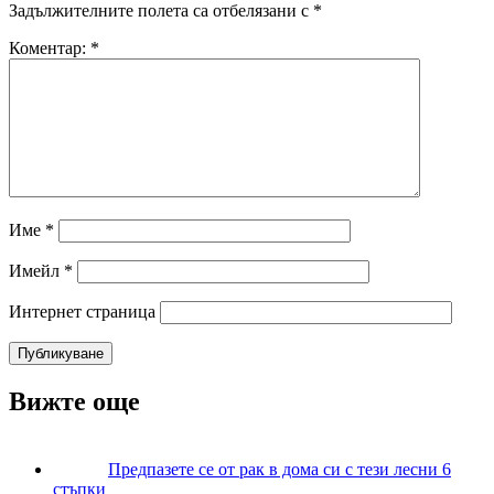
Задължителните полета са отбелязани с
*
Коментар:
*
Име
*
Имейл
*
Интернет страница
Вижте още
Предпазете се от рак в дома си с тези лесни 6
стъпки