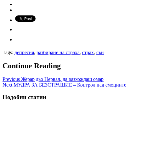
Tags:
депресия
,
разбиране на страха
,
страх
,
сън
Continue Reading
Previous
Жерар дьо Нервал, да разхождаш омар
Next
МУДРА ЗА БЕЗСТРАШИЕ – Контрол над емоциите
Подобни статии