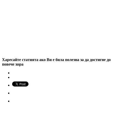
Харесайте статията ако Ви е била полезна за да достигне до
повече хора