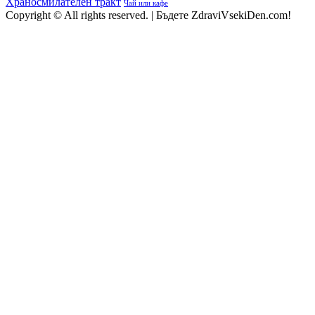
Храносмилателен тракт
Чай или кафе
Copyright © All rights reserved.
|
Бъдете ZdraviVsekiDen.com!