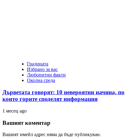
Градината
Избрано за вас
Любопитни факти
Околна среда
Дърветата говорят: 10 невероятни начина, по
които горите споделят информация
1 месец ago
Вашият коментар
Вашият имейл адрес няма да бъде публикуван.