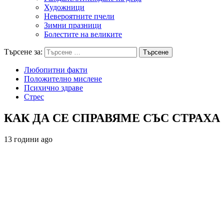
Художници
Невероятните пчели
Зимни празници
Болестите на великите
Търсене за:
Любопитни факти
Положително мислене
Психично здраве
Стрес
КАК ДА СЕ СПРАВЯМЕ СЪС СТРАХА
13 години ago