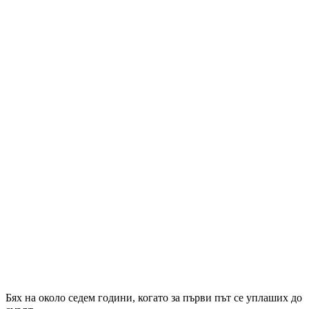
Бях на около седем години, когато за първи път се уплаших до