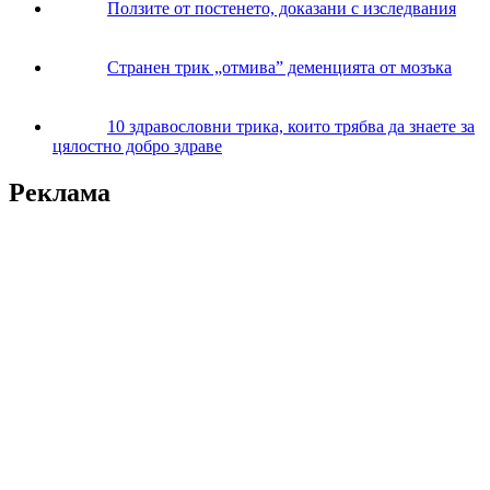
Ползите от постенето, доказани с изследвания
Странен трик „отмива” деменцията от мозъка
10 здравословни трика, които трябва да знаете за
цялостно добро здраве
Реклама