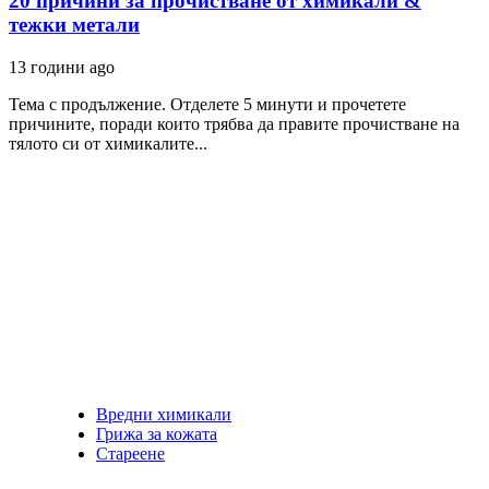
20 причини за прочистване от химикали &
тежки метали
13 години ago
Тема с продължение. Отделете 5 минути и прочетете
причините, поради които трябва да правите прочистване на
тялото си от химикалите...
Вредни химикали
Грижа за кожата
Стареене