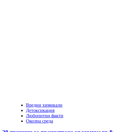
Вредни химикали
Детоксикация
Любопитни факти
Околна среда