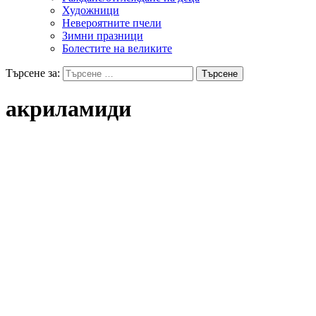
Художници
Невероятните пчели
Зимни празници
Болестите на великите
Търсене за:
акриламиди