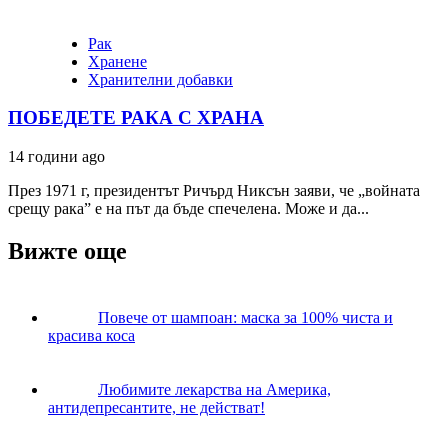
Рак
Хранене
Хранителни добавки
ПОБЕДЕТЕ РАКА С ХРАНА
14 години ago
През 1971 г, президентът Ричърд Никсън заяви, че „войната
срещу рака” е на път да бъде спечелена. Може и да...
Вижте още
Повече от шампоан: маска за 100% чиста и
красива коса
Любимите лекарства на Америка,
антидепресантите, не действат!