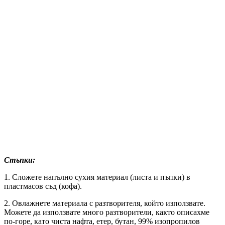
Стъпки:
1. Сложете
напълно сухия материал (листа и пъпки) в
пластмасов съд (кофа).
2. Овлажнете материала с разтворителя, който използвате.
Можете да използвате много разтворители, както описахме
по-горе, като чиста нафта, етер, бутан, 99% изопропилов