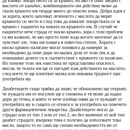
да взимат лекарството си за кръвно, но ако го пият заедно с
маслото от канабис, комбинираното им действие може да
свали кръното им твърде много до опасни нива. Добра идея е
за хората, които започват лечението с маслото да мерят
кръвното си често и след това да намалят лекарствата си за
кръвно с падането на нивата на кръвното им. В случай че
пациентът вече страда от ниско кръвно, хора с този проблем
са ми казвали, че ако просто пият вода когато започнат да се
чувстват зле, това им помага в известна степен. Хората с
ниско кръвно налягане могат понякога да намерят за
необходимо да пият дори по-малки дози от този лек и да
повишават дозите си в съответствие с кръвното си налягане.
Но понеже този лек наистина не представлява опасност,
мисля, че телата им ще се нагодят към действието на маслото,
след което те ще изпитват малка или никаква трудност при
употребата му.
Диабетиците също трябва да знаят, че обикновено ще открият,
че нуждата им от инсулин ще е снижена и тя може да падне
дори до точка, в която те вече изобщо няма да се нуждаят от
употребата му и същото се отнася и за употребата на повечето
други фармацевтични лекарства. Диабетиците могат да
страдат или от тип 1 или от тип 2, но без значение от кой тип
диабет страдате, въпреки това е полезно да използвате това
масло, защото то не само ще снижи необходимостта ви от