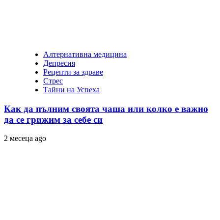
Алтернативна медицина
Депресия
Рецепти за здраве
Стрес
Тайни на Успеха
Как да пълним своята чаша или колко е важно
да се грижим за себе си
2 месеца ago