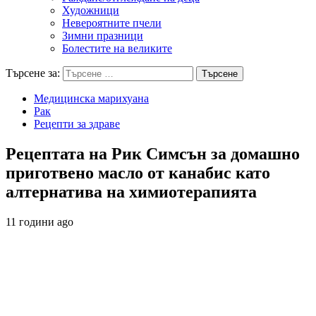
Художници
Невероятните пчели
Зимни празници
Болестите на великите
Търсене за:
Медицинска марихуана
Рак
Рецепти за здраве
Рецептата на Рик Симсън за домашно
приготвено масло от канабис като
алтернатива на химиотерапията
11 години ago