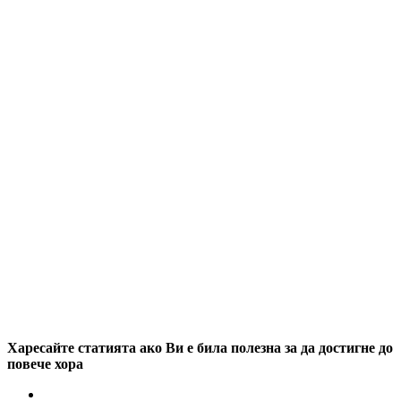
Харесайте статията ако Ви е била полезна за да достигне до
повече хора