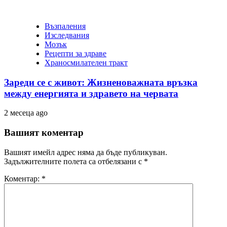
Възпаления
Изследвания
Мозък
Рецепти за здраве
Храносмилателен тракт
Зареди се с живот: Жизненоважната връзка
между енергията и здравето на червата
2 месеца ago
Вашият коментар
Вашият имейл адрес няма да бъде публикуван.
Задължителните полета са отбелязани с
*
Коментар:
*