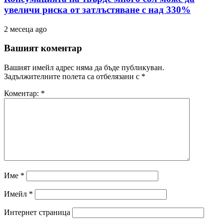
увеличи риска от затлъстяване с над 330%
2 месеца ago
Вашият коментар
Вашият имейл адрес няма да бъде публикуван.
Задължителните полета са отбелязани с
*
Коментар:
*
Име
*
Имейл
*
Интернет страница