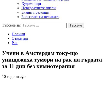
Художници
Невероятните пчели
Зимни празници
Болестите на великите
Търсене за:
Новини
Открития
Рак
Учени в Амстердам току-що
унищожиха тумори на рак на гърдата
за 11 дни без химиотерапия
10 години ago