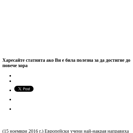
Харесайте статията ако Ви е била полезна за да достигне до
повече хора
(15 ноември 2016 г.) Европейски учени най-накрая направиха