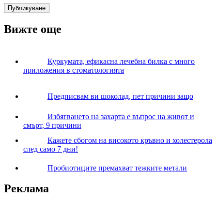
Вижте още
Куркумата, ефикасна лечебна билка с много
приложения в стоматологията
Предписвам ви шоколад, пет причини защо
Избягването на захарта е въпрос на живот и
смърт, 9 причини
Кажете сбогом на високото кръвно и холестерола
след само 7 дни!
Пробиотиците премахват тежките метали
Реклама