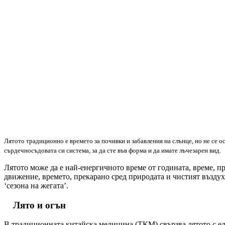
Лятото традиционно е времето за почивки и забавления на слънце, но не се о
сърдечносъдовата си система, за да сте във форма и да имате лъчезарен вид.
Лятото може да е най-енергичното време от годината, време, п
движение, времето, прекарано сред природата и чистият въздух 
‘сезона на жегата’.
Лято и огън
В традиционната китайска медицина (ТКМ) свързва лятото с ел