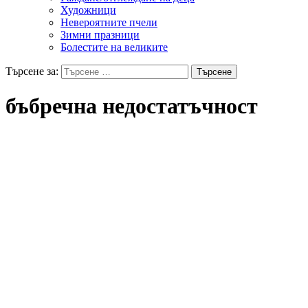
Художници
Невероятните пчели
Зимни празници
Болестите на великите
Търсене за:
бъбречна недостатъчност