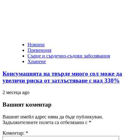
Новини
Превенция
Сърце и сърдечно-съдови заболявания
Хранене
Консумацията на твърде много сол може да
увеличи риска от затлъстяване с над 330%
2 месеца ago
Вашият коментар
Вашият имейл адрес няма да бъде публикуван.
Задължителните полета са отбелязани с
*
Коментар:
*