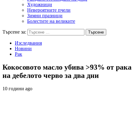
Художници
Невероятните пчели
Зимни празници
Болестите на великите
Търсене за:
Изследвания
Новини
Рак
Кокосовото масло убива >93% от рака
на дебелото черво за два дни
10 години ago