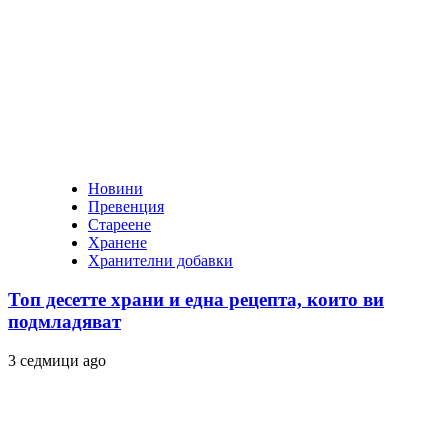
Новини
Превенция
Стареене
Хранене
Хранителни добавки
Топ десетте храни и една рецепта, които ви
подмладяват
3 седмици ago