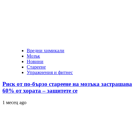
Вредни химикали
Мозък
Новини
Стареене
Упражнения и фитнес
Риск от по-бързо стареене на мозъка застрашава
60% от хората – защитете се
1 месец ago