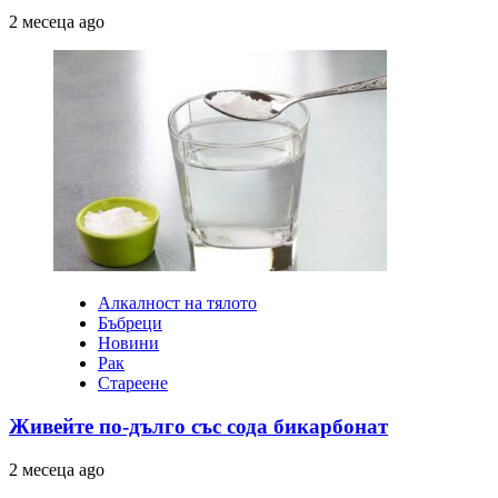
2 месеца ago
Алкалност на тялото
Бъбреци
Новини
Рак
Стареене
Живейте по-дълго със сода бикарбонат
2 месеца ago