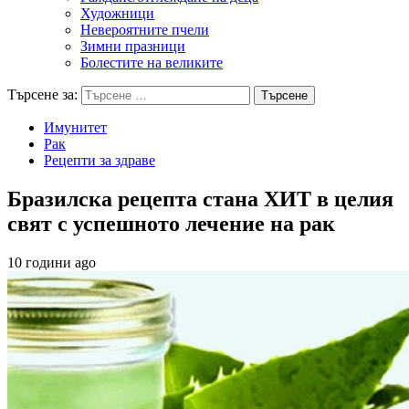
Художници
Невероятните пчели
Зимни празници
Болестите на великите
Търсене за:
Имунитет
Рак
Рецепти за здраве
Бразилска рецепта стана ХИТ в целия
свят с успешното лечение на рак
10 години ago