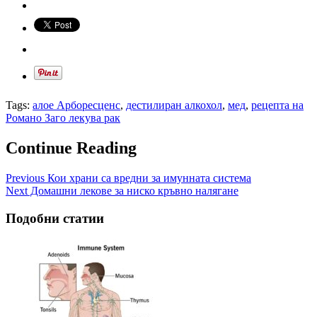
Tags:
алое Арборесценс
,
дестилиран алкохол
,
мед
,
рецепта на
Романо Заго лекува рак
Continue Reading
Previous
Кои храни са вредни за имунната система
Next
Домашни лекове за ниско кръвно налягане
Подобни статии