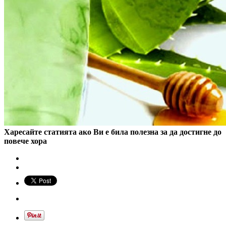
Харесайте статията ако Ви е била полезна за да достигне до
повече хора