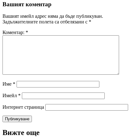
Вашият коментар
Вашият имейл адрес няма да бъде публикуван.
Задължителните полета са отбелязани с
*
Коментар:
*
Име
*
Имейл
*
Интернет страница
Вижте още