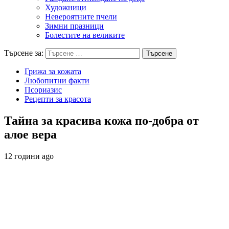
Художници
Невероятните пчели
Зимни празници
Болестите на великите
Търсене за:
Грижа за кожата
Любопитни факти
Псориазис
Рецепти за красота
Тайна за красива кожа по-добра от
алое вера
12 години ago