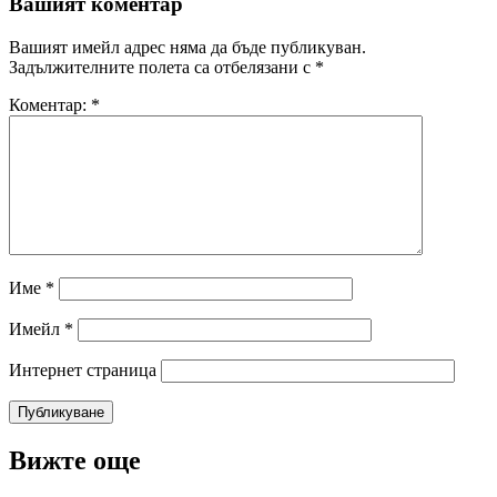
Вашият коментар
Вашият имейл адрес няма да бъде публикуван.
Задължителните полета са отбелязани с
*
Коментар:
*
Име
*
Имейл
*
Интернет страница
Вижте още