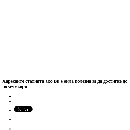
Харесайте статията ако Ви е била полезна за да достигне до
повече хора