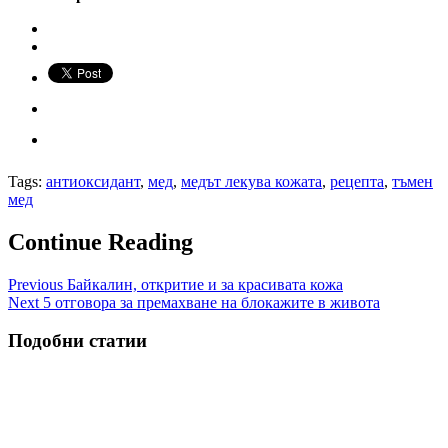
Tags:
антиоксидант
,
мед
,
медът лекува кожата
,
рецепта
,
тъмен
мед
Continue Reading
Previous
Байкалин, откритие и за красивата кожа
Next
5 отговора за премахване на блокажите в живота
Подобни статии