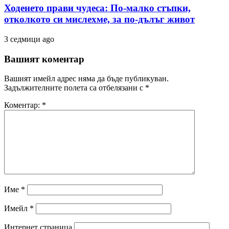
Ходенето прави чудеса: По-малко стъпки,
отколкото си мислехме, за по-дълъг живот
3 седмици ago
Вашият коментар
Вашият имейл адрес няма да бъде публикуван.
Задължителните полета са отбелязани с
*
Коментар:
*
Име
*
Имейл
*
Интернет страница