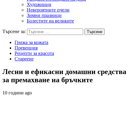
Художници
Невероятните пчели
Зимни празници
Болестите на великите
Търсене за:
Грижа за кожата
Превенция
Рецепти за красота
Стареене
Лесни и ефикасни домашни средства
за премахване на бръчките
10 години ago