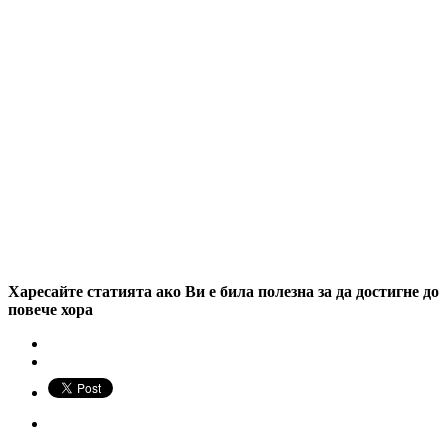
Харесайте статията ако Ви е била полезна за да достигне до
повече хора