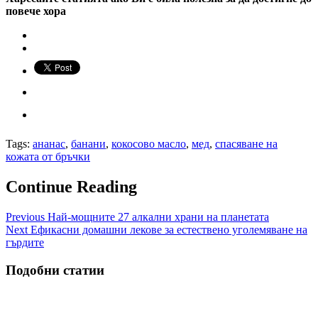
повече хора
Tags:
ананас
,
банани
,
кокосово масло
,
мед
,
спасяване на
кожата от бръчки
Continue Reading
Previous
Най-мощните 27 алкални храни на планетата
Next
Ефикасни домашни лекове за естествено уголемяване на
гърдите
Подобни статии