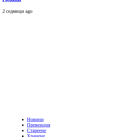
2 седмици ago
Новини
Превенция
Стареене
Хранене