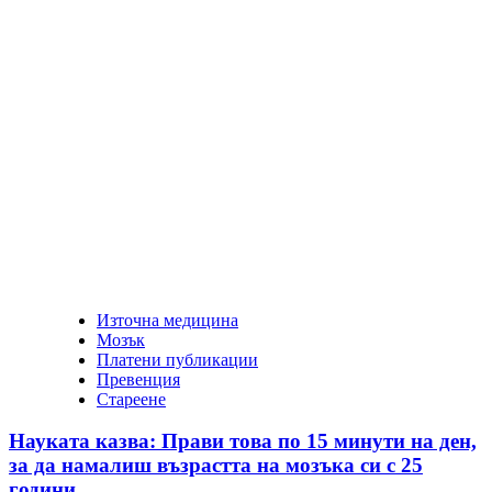
Източна медицина
Мозък
Платени публикации
Превенция
Стареене
Науката казва: Прави това по 15 минути на ден,
за да намалиш възрастта на мозъка си с 25
години