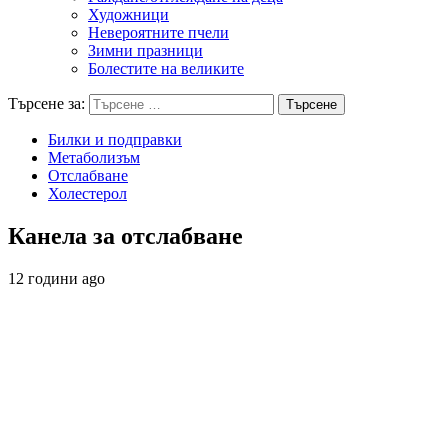
Художници
Невероятните пчели
Зимни празници
Болестите на великите
Търсене за:
Билки и подправки
Метаболизъм
Отслабване
Холестерол
Канела за отслабване
12 години ago