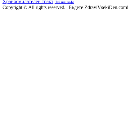
Храносмилателен тракт
Чай или кафе
Copyright © All rights reserved.
|
Бъдете ZdraviVsekiDen.com!