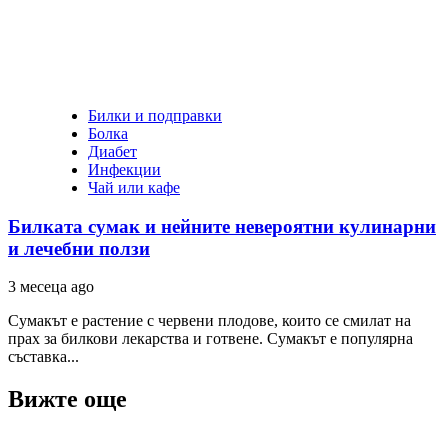
Билки и подправки
Болка
Диабет
Инфекции
Чай или кафе
Билката сумак и нейните невероятни кулинарни
и лечебни ползи
3 месеца ago
Сумакът е растение с червени плодове, които се смилат на
прах за билкови лекарства и готвене. Сумакът е популярна
съставка...
Вижте още