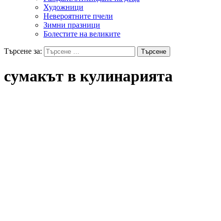
Художници
Невероятните пчели
Зимни празници
Болестите на великите
Търсене за:
сумакът в кулинарията