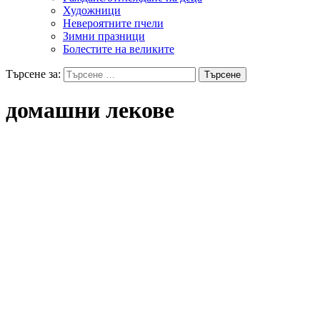
Художници
Невероятните пчели
Зимни празници
Болестите на великите
Търсене за:
домашни лекове