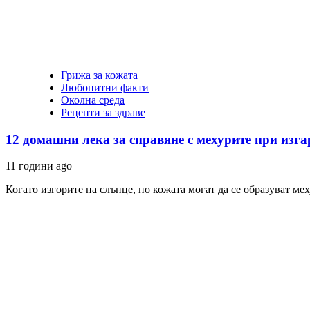
Грижа за кожата
Любопитни факти
Околна среда
Рецепти за здраве
12 домашни лека за справяне с мехурите при изга
11 години ago
Когато изгорите на слънце, по кожата могат да се образуват ме