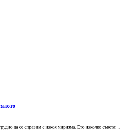
тялото
рудно да се справим с някоя миризма. Ето няколко съвета:...