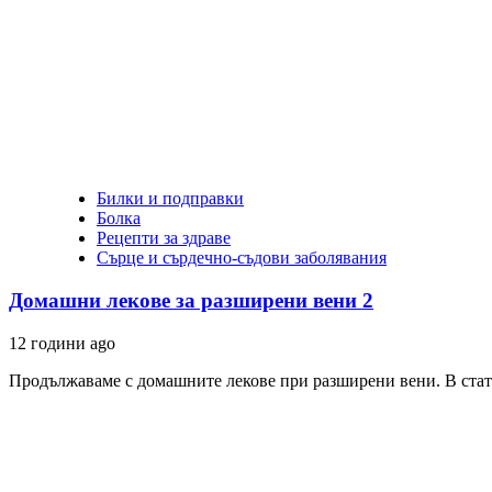
Билки и подправки
Болка
Рецепти за здраве
Сърце и сърдечно-съдови заболявания
Домашни лекове за разширени вени 2
12 години ago
Продължаваме с домашните лекове при разширени вени. В стати