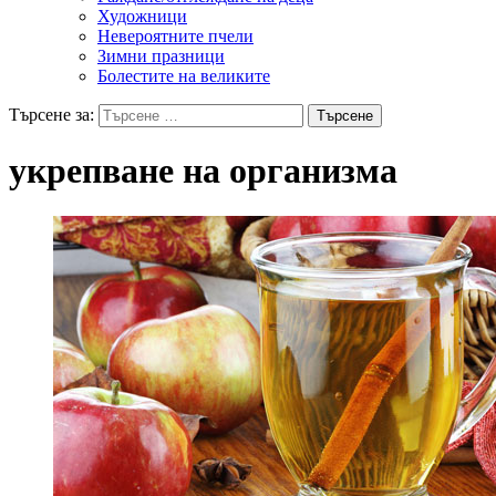
Художници
Невероятните пчели
Зимни празници
Болестите на великите
Търсене за:
укрепване на организма