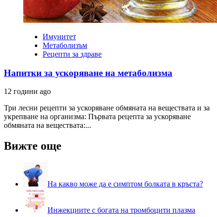
Имунитет
Метаболизъм
Рецепти за здраве
Напитки за ускоряване на метаболизма
12 години ago
Три лесни рецепти за ускоряване обмяната на веществата и за
укрепване на организма: Първата рецепта за ускоряване
обмяната на веществата:...
Вижте още
На какво може да е симптом болката в кръста?
Инжекциите с богата на тромбоцити плазма